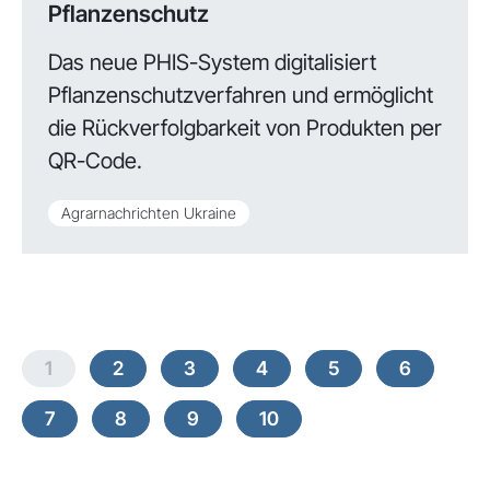
Pflanzenschutz
Das neue PHIS-System digitalisiert
Pflanzenschutzverfahren und ermöglicht
die Rückverfolgbarkeit von Produkten per
QR-Code.
Agrarnachrichten Ukraine
1
2
3
4
5
6
7
8
9
10