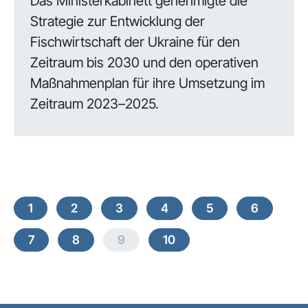
Das Ministerkabinett genehmigte die
Strategie zur Entwicklung der
Fischwirtschaft der Ukraine für den
Zeitraum bis 2030 und den operativen
Maßnahmenplan für ihre Umsetzung im
Zeitraum 2023–2025.
1
2
3
4
5
6
7
8
9
10