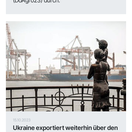
(DoAgro23) durch.
15.10.2023
Ukraine exportiert weiterhin über den