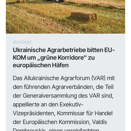
25.07.2023
Ukrainische Agrarbetriebe bitten EU-
KOM um „grüne Korridore“ zu
europäischen Häfen
Das Allukrainische Agrarforum (VAR) mit
den führenden Agrarverbänden, die Teil
der Generalversammlung des VAR sind,
appellierte an den Exekutiv-
Vizepräsidenten, Kommissar für Handel
der Europäischen Kommission, Valdis
Dombrovskis, einen vereinfachten