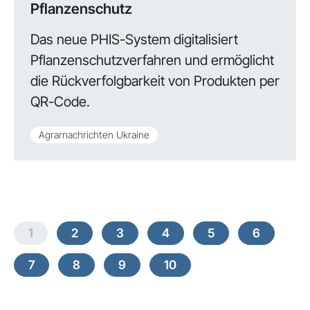
Pflanzenschutz
Das neue PHIS-System digitalisiert
Pflanzenschutzverfahren und ermöglicht
die Rückverfolgbarkeit von Produkten per
QR-Code.
Agrarnachrichten Ukraine
1
2
3
4
5
6
7
8
9
10