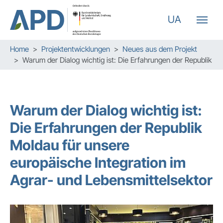
UA
Zum Hauptinhalt springen
Skip to page footer
Sie sind hier:
Home
Projektentwicklungen
Neues aus dem Projekt
Warum der Dialog wichtig ist: Die Erfahrungen der Republik Mol
Warum der Dialog wichtig ist:
Die Erfahrungen der Republik
Moldau für unsere
europäische Integration im
Agrar- und Lebensmittelsektor