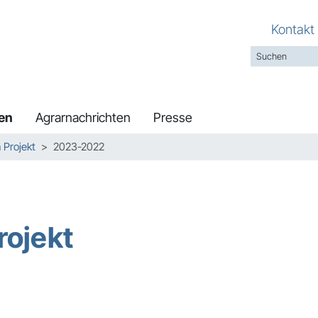
Kontakt
en
Agrarnachrichten
Presse
Projekt
2023-2022
rojekt