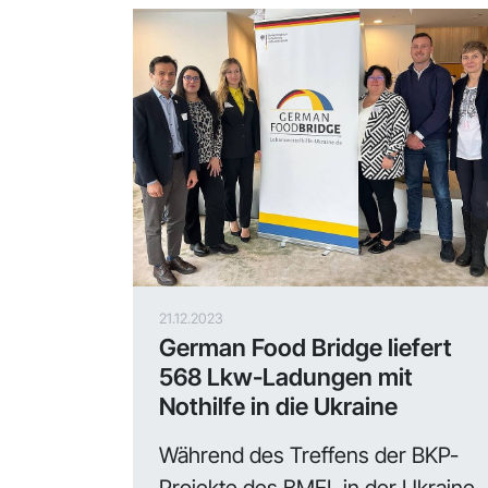
21.12.2023
German Food Bridge liefert
568 Lkw-Ladungen mit
Nothilfe in die Ukraine
Während des Treffens der BKP-
Projekte des BMEL in der Ukraine