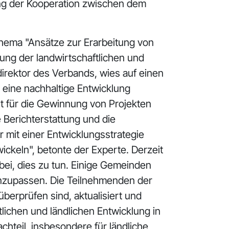
ung der Kooperation zwischen dem
hema "Ansätze zur Erarbeitung von
ung der landwirtschaftlichen und
direktor des Verbands, wies auf einen
 eine nachhaltige Entwicklung
t für die Gewinnung von Projekten
Berichterstattung und die
mit einer Entwicklungsstrategie
keln", betonte der Experte. Derzeit
bei, dies zu tun. Einige Gemeinden
anzupassen. Die Teilnehmenden der
überprüfen sind, aktualisiert und
ichen und ländlichen Entwicklung in
hteil, insbesondere für ländliche