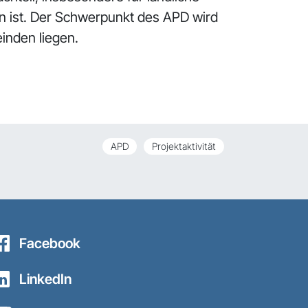
n ist. Der Schwerpunkt des APD wird
inden liegen.
APD
Projektaktivität
Facebook
LinkedIn