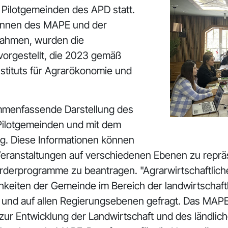
 Pilotgemeinden des APD statt.
:innen des MAPE und der
nahmen, wurden die
vorgestellt, die 2023 gemäß
stituts für Agrarökonomie und
ammenfassende Darstellung des
 Pilotgemeinden und mit dem
ng. Diese Informationen können
ranstaltungen auf verschiedenen Ebenen zu repräse
rderprogramme zu beantragen. "Agrarwirtschaftliche
keiten der Gemeinde im Bereich der landwirtschaftl
ich und auf allen Regierungsebenen gefragt. Das MAP
k zur Entwicklung der Landwirtschaft und des ländli