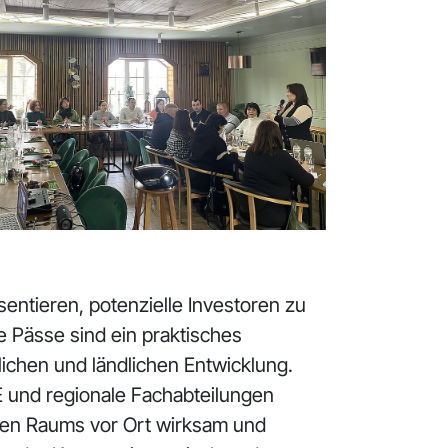
ntieren, potenzielle Investoren zu
 Pässe sind ein praktisches
ichen und ländlichen Entwicklung.
E und regionale Fachabteilungen
chen Raums vor Ort wirksam und