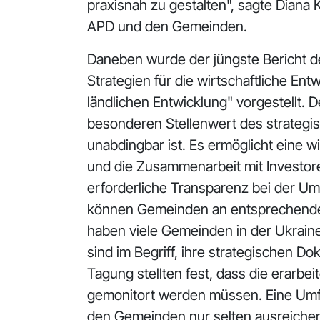
praxisnah zu gestalten", sagte Dian
APD und den Gemeinden.
Daneben wurde der jüngste Bericht 
Strategien für die wirtschaftliche E
ländlichen Entwicklung" vorgestellt. 
besonderen Stellenwert des strategi
unabdingbar ist. Es ermöglicht eine
und die Zusammenarbeit mit Investor
erforderliche Transparenz bei der U
können Gemeinden an entsprechenden
haben viele Gemeinden in der Ukraine
sind im Begriff, ihre strategischen
Tagung stellten fest, dass die erarbei
gemonitort werden müssen. Eine Umfra
den Gemeinden nur selten ausreichend