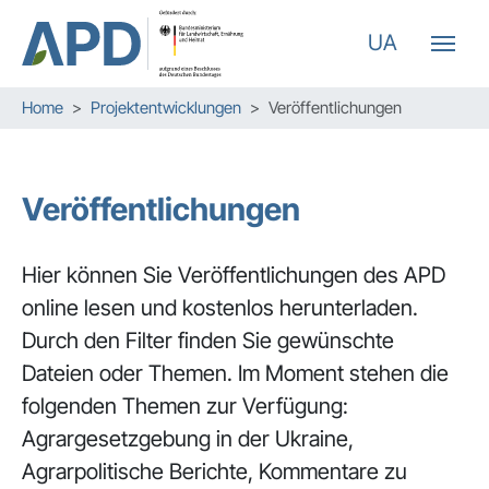
UA
Zum Hauptinhalt springen
Skip to page footer
Sie sind hier:
Home
Projektentwicklungen
Veröffentlichungen
Veröffentlichungen
Hier können Sie Veröffentlichungen des APD
online lesen und kostenlos herunterladen.
Durch den Filter finden Sie gewünschte
Dateien oder Themen. Im Moment stehen die
folgenden Themen zur Verfügung:
Agrargesetzgebung in der Ukraine,
Agrarpolitische Berichte, Kommentare zu