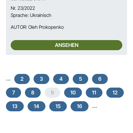
Nr. 23/2022
Sprache: Ukrainisch
AUTOR:
Oleh Prokopenko
ANSEHEN
…
2
3
4
5
6
7
8
9
10
11
12
…
13
14
15
16