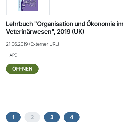
Lehrbuch "Organisation und Ökonomie im
Veterinärwesen", 2019 (UK)
21.06.2019 (Externer URL)
APD
ÖFFNEN
1
2
3
4