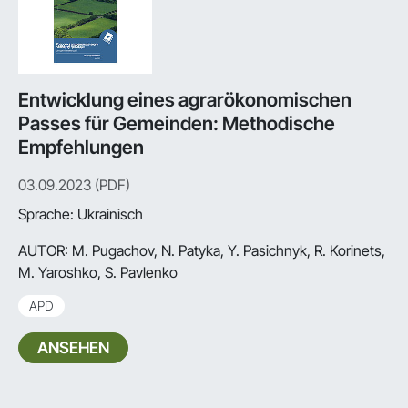
Entwicklung eines agrarökonomischen
Passes für Gemeinden: Methodische
Empfehlungen
03.09.2023 (PDF)
Sprache: Ukrainisch
AUTOR:
M. Pugachov, N. Patyka, Y. Pasichnyk, R. Korinets,
M. Yaroshko, S. Pavlenko
APD
ANSEHEN