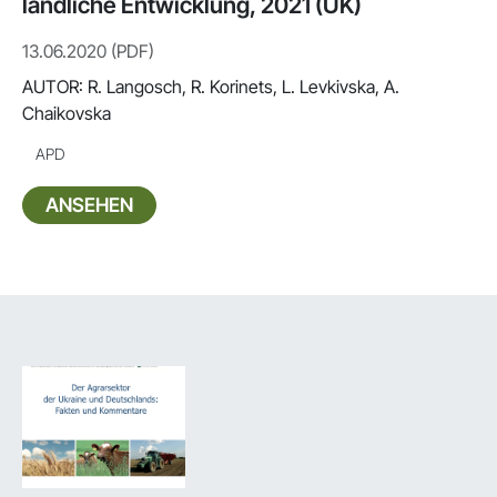
ländliche Entwicklung, 2021 (UK)
13.06.2020 (PDF)
AUTOR:
R. Langosch, R. Korinets, L. Levkivska, A.
Chaikovska
APD
ANSEHEN