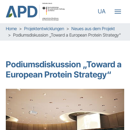
UA
Zum Hauptinhalt springen
Skip to page footer
Sie sind hier:
Home
Projektentwicklungen
Neues aus dem Projekt
Podiumsdiskussion „Toward a European Protein Strategy“
Podiumsdiskussion „Toward a
European Protein Strategy“