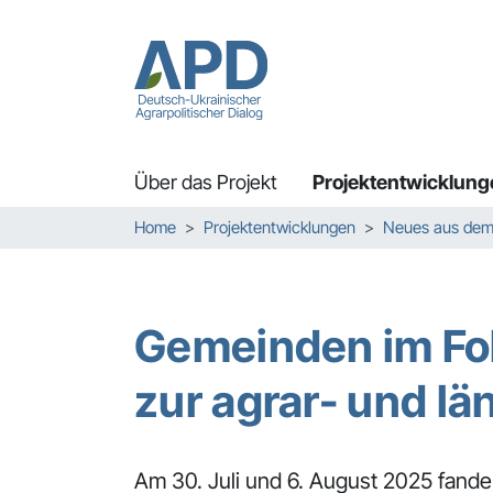
Über das Projekt
Projektentwicklung
Zum Hauptinhalt springen
Skip to page footer
Sie sind hier:
Home
Projektentwicklungen
Neues aus dem 
Gemeinden im Fo
zur agrar- und l
Am 30. Juli und 6. August 2025 fand