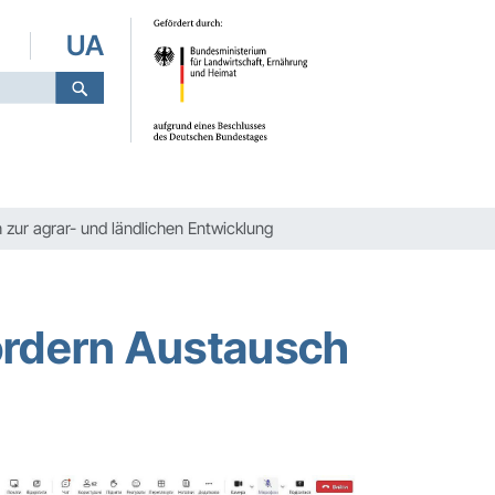
UA
ur agrar- und ländlichen Entwicklung
ördern Austausch