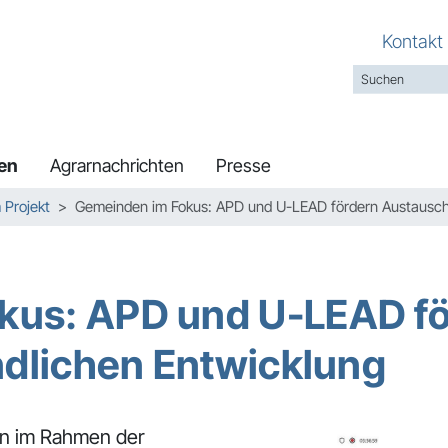
Kontakt
en
Agrarnachrichten
Presse
Projekt
Gemeinden im Fokus: APD und U-LEAD fördern Austausch z
kus: APD und U-LEAD f
ändlichen Entwicklung
en im Rahmen der