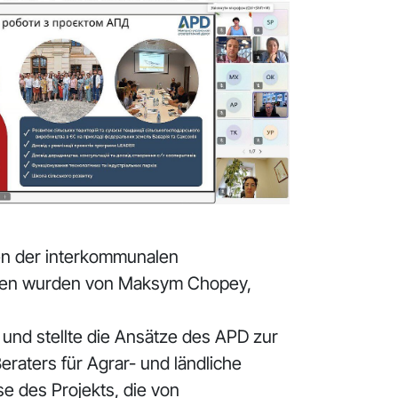
en der interkommunalen
ngen wurden von Maksym Chopey,
 und stellte die Ansätze des APD zur
raters für Agrar- und ländliche
e des Projekts, die von