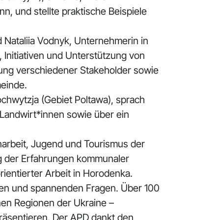
, und stellte praktische Beispiele
Nataliia Vodnyk, Unternehmerin in
Initiativen und Unterstützung von
ndung verschiedener Stakeholder sowie
meinde.
ochwytzja (Gebiet Poltawa), sprach
andwirt*innen sowie über ein
enarbeit, Jugend und Tourismus der
ung der Erfahrungen kommunaler
ientierter Arbeit in Horodenka.
gen und spannenden Fragen. Über 100
en Regionen der Ukraine –
präsentieren. Der APD dankt den