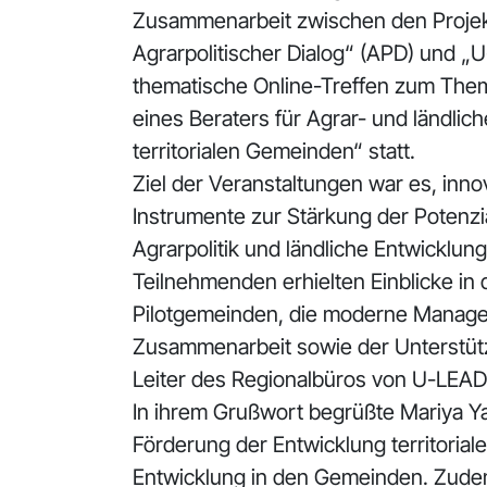
Zusammenarbeit zwischen den Projek
Agrarpolitischer Dialog“ (APD) und „
thematische Online-Treffen zum The
eines Beraters für Agrar- und ländlic
territorialen Gemeinden“ statt.
Ziel der Veranstaltungen war es, inn
Instrumente zur Stärkung der Potenz
Agrarpolitik und ländliche Entwicklung
Teilnehmenden erhielten Einblicke in
Pilotgemeinden, die moderne Manage
Zusammenarbeit sowie der Unterstüt
Leiter des Regionalbüros von U-LEAD 
In ihrem Grußwort begrüßte Mariya Ya
Förderung der Entwicklung territoria
Entwicklung in den Gemeinden. Zudem 