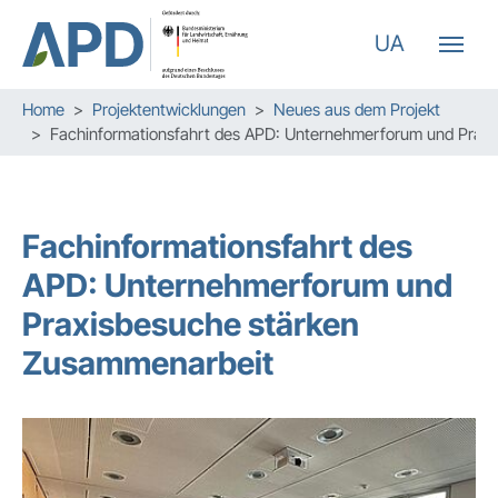
UA
Zum Hauptinhalt springen
Skip to page footer
Sie sind hier:
Home
Projektentwicklungen
Neues aus dem Projekt
Fachinformationsfahrt des APD: Unternehmerforum und Prax
Fachinformationsfahrt des
APD: Unternehmerforum und
Praxisbesuche stärken
Zusammenarbeit