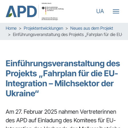
UA
Zum Hauptinhalt springen
Skip to page footer
Sie sind hier:
Home
Projektentwicklungen
Neues aus dem Projekt
Einführungsveranstaltung des Projekts „Fahrplan für die EU-Int
Einführungsveranstaltung des
Projekts „Fahrplan für die EU-
Integration – Milchsektor der
Ukraine“
Am 27. Februar 2025 nahmen Vertreterinnen
des APD auf Einladung des Komitees für EU-