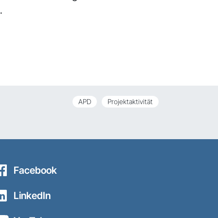
.
APD
Projektaktivität
Facebook
LinkedIn