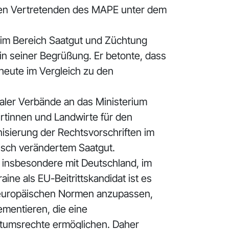
chen Vertretenden des MAPE unter dem
 im Bereich Saatgut und Züchtung
in seiner Begrüßung. Er betonte, dass
heute im Vergleich zu den
aler Verbände an das Ministerium
rtinnen und Landwirte für den
isierung der Rechtsvorschriften im
isch verändertem Saatgut.
, insbesondere mit Deutschland, im
ine als EU-Beitrittskandidat ist es
e europäischen Normen anzupassen,
ementieren, die eine
ntumsrechte ermöglichen. Daher