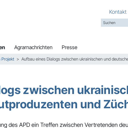
Kontakt
en
Agrarnachrichten
Presse
Projekt
Aufbau eines Dialogs zwischen ukrainischen und deutsc
logs zwischen ukrainis
utproduzenten und Züc
zung des APD ein Treffen zwischen Vertretenden de