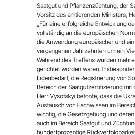
Saatgut und Pflanzenzüchtung, der S
Vorsitz des amtierenden Ministers, He
„Für eine erfolgreiche Entwicklung d
vollständig an die europäischen Norm
die Anwendung europäischer und einhe
vergangenen Jahrzehnten um ein Viel
Während des Treffens wurden mehrere
gerichtet worden waren. Insbesonder
Eigenbedarf, die Registrierung von S
Bereich der Saatgutzertifizierung m
Herr Vysotskyi betonte, dass die Ukr
Austausch von Fachwissen im Bereich S
wichtig, die Gesetzgebung und dere
auch im Bereich Saatgut und Züchtung
hundertprozentige Rückverfolgbarkei