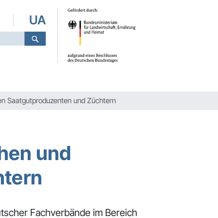
UA
hen Saatgutproduzenten und Züchtern
chen und
htern
utscher Fachverbände im Bereich