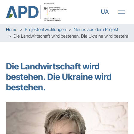
UA
Zum Hauptinhalt springen
Skip to page footer
Sie sind hier:
Home
Projektentwicklungen
Neues aus dem Projekt
Die Landwirtschaft wird bestehen. Die Ukraine wird bestehen.
Die Landwirtschaft wird
bestehen. Die Ukraine wird
bestehen.