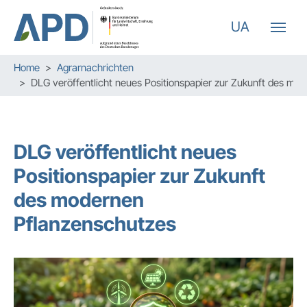
UA
Zum Hauptinhalt springen
Skip to page footer
Sie sind hier:
Home
Agrarnachrichten
DLG veröffentlicht neues Positionspapier zur Zukunft des mo
DLG veröffentlicht neues
Positionspapier zur Zukunft
des modernen
Pflanzenschutzes