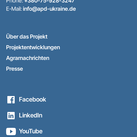
Phone:
+380-75-928-3247
E-Mail:
info@apd-ukraine.de
Über das Projekt
Projektentwicklungen
Agrarnachrichten
Presse
Facebook
LinkedIn
YouTube